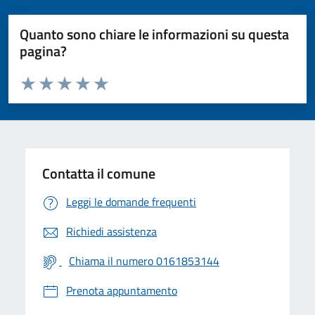
Quanto sono chiare le informazioni su questa
pagina?
Valuta da 1 a 5 stelle la pagina
Valuta 1 stelle su 5
Valuta 2 stelle su 5
Valuta 3 stelle su 5
Valuta 4 stelle su 5
Valuta 5 stelle su 5
Contatta il comune
Leggi le domande frequenti
Richiedi assistenza
Chiama il numero 0161853144
Prenota appuntamento