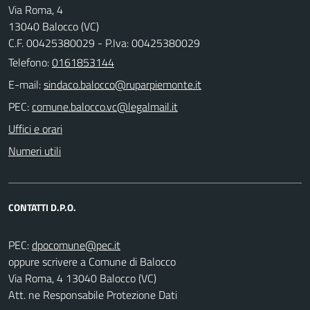
Via Roma, 4
13040 Balocco (VC)
C.F. 00425380029 - P.Iva: 00425380029
Telefono:
0161853144
E-mail:
PEC:
Uffici e orari
Numeri utili
CONTATTI D.P.O.
PEC:
oppure scrivere a Comune di Balocco
Via Roma, 4 13040 Balocco (VC)
Att. ne Responsabile Protezione Dati